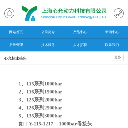
网站首页
公司简介
产品中心
新闻中心
质量管理
技术服务
人才招聘
联系我们
更多
心允快速接头
1
、
115
系列
1000bar
2
、
116
系列
1500bar
3
、
125
系列
2000bar
4
、
126
系列
2500bar
5
、
135
系列
3000bar
如：
Y-115-1217 1000bar
母接头