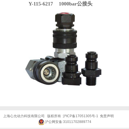
Y-115-6217 1000bar
公接头
上海心允动力科技有限公司 版权所有
沪ICP备17051305号-1
免责声明
沪公网安备:31011702889774