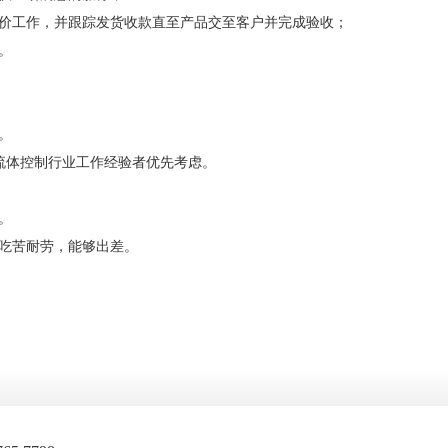
报价工作，并跟踪发货收款直至产品交至客户并完成验收；
。
。
流体控制行业工作经验者优先考虑。
。
吃苦耐劳，能够出差。