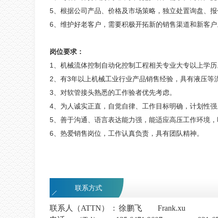
5、根据公司产品、价格及市场策略，独立处置询盘、
6、维护好老客户，需要积极开拓新的销售渠道和新客户
岗位要求：
1、机械流体控制自动化控制工程相关专业大专以上学历
2、有3年以上机械工业行业产品销售经验，具有液压等
3、对软管接头熟悉的工作验者优先考虑。
4、为人诚实正直，自觉自律、工作目标明确，计划性强
5、善于沟通、语言表达能力强，能适应高压工作环境，
6、热爱销售岗位，工作认真负责，具有团队精神。
联系方式
联系人（
ATTN
） : 徐鹏飞 Frank.xu