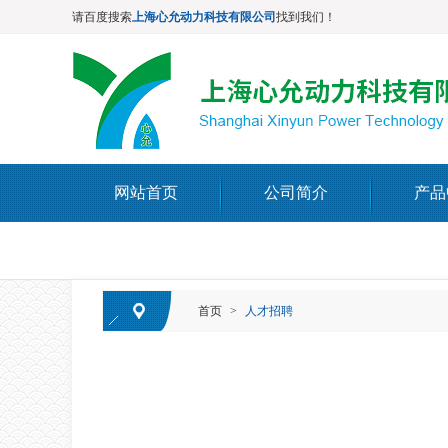
请百度搜索
上海心允动力科技有限公司
找到我们！
网站首页
公司简介
产品
首页
>
人才招聘